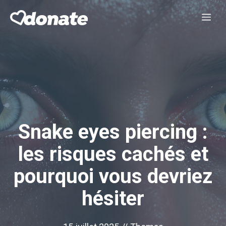
Aller
Me
au
contenu
Snake eyes piercing :
les risques cachés et
pourquoi vous devriez
hésiter