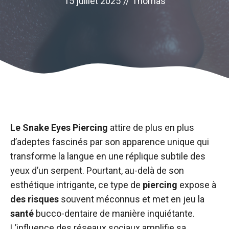
15 juillet 2025
//
Thomas
Le Snake Eyes Piercing
attire de plus en plus
d’adeptes fascinés par son apparence unique qui
transforme la langue en une réplique subtile des
yeux d’un serpent. Pourtant, au-delà de son
esthétique intrigante, ce type de
piercing
expose à
des risques
souvent méconnus et met en jeu la
santé
bucco-dentaire de manière inquiétante.
L’influence des réseaux sociaux amplifie sa