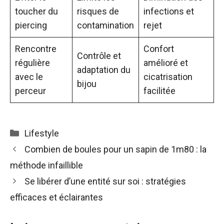
toucher du
risques de
infections et
piercing
contamination
rejet
Rencontre
Confort
Contrôle et
régulière
amélioré et
adaptation du
avec le
cicatrisation
bijou
perceur
facilitée
Catégories
Lifestyle
Combien de boules pour un sapin de 1m80 : la
méthode infaillible
Se libérer d’une entité sur soi : stratégies
efficaces et éclairantes