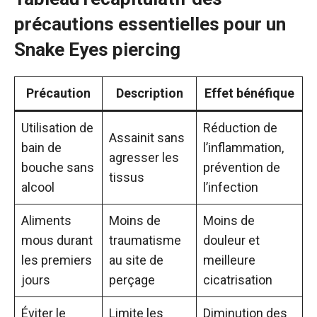
précautions
essentielles pour un
Snake Eyes piercing
Précaution
Description
Effet bénéfique
Utilisation de
Réduction de
Assainit sans
bain de
l’inflammation,
agresser les
bouche sans
prévention de
tissus
alcool
l’infection
Aliments
Moins de
Moins de
mous durant
traumatisme
douleur et
les premiers
au site de
meilleure
jours
perçage
cicatrisation
Éviter le
Limite les
Diminution des